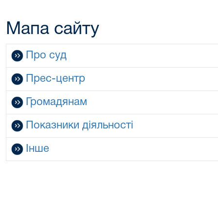
Мапа сайту
Про суд
Прес-центр
Громадянам
Показники діяльності
Інше