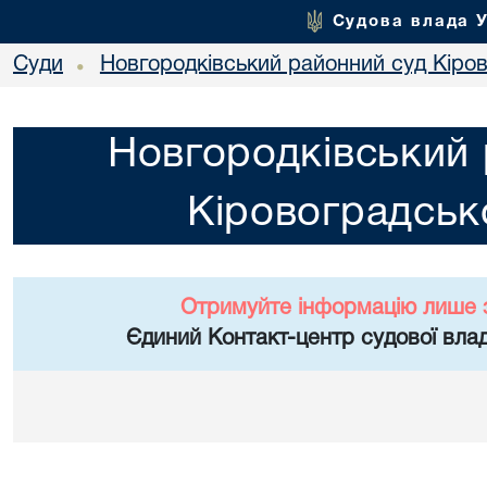
Судова влада 
Суди
Новгородківський районний суд Кіров
•
Новгородківський 
Кіровоградсько
Отримуйте інформацію лише 
Єдиний Контакт-центр судової влад