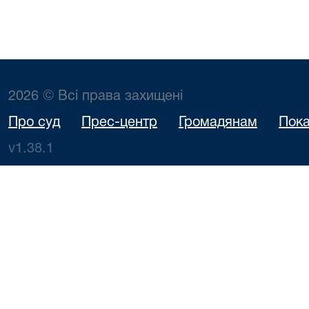
2026 © Всі права захищені
Про суд
Прес-центр
Громадянам
Пока
v1.38.1