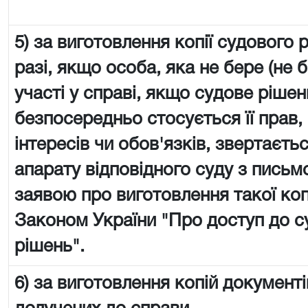
5) за виготовлення копії судового 
разі, якщо особа, яка не бере (не 
участі у справі, якщо судове рішен
безпосередньо стосується її прав,
інтересів чи обов'язків, звертаєть
апарату відповідного суду з пись
заявою про виготовлення такої копії
Законом України "Про доступ до с
рішень".
6) за виготовлення копій документі