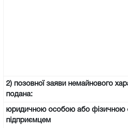
2) позовної заяви немайнового хар
подана:
юридичною особою або фізичною
підприємцем