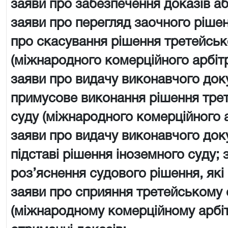
заяви про забезпечення доказів аб
заяви про перегляд заочного рішен
про скасування рішення третейськ
(міжнародного комерційного арбіт
заяви про видачу виконавчого док
примусове виконання рішення тре
суду (міжнародного комерційного 
заяви про видачу виконавчого док
підставі рішення іноземного суду; 
роз’яснення судового рішення, які
заяви про сприяння третейському 
(міжнародному комерційному арбі