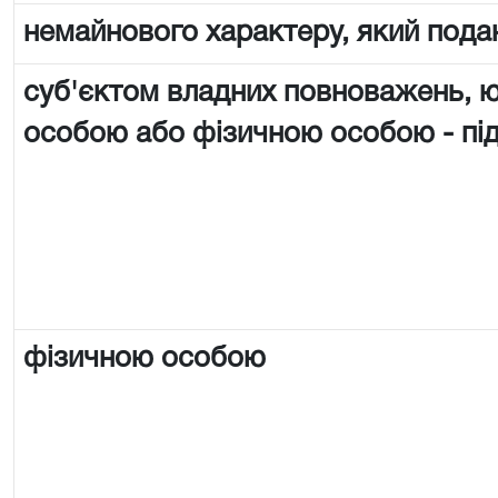
немайнового характеру, який пода
суб'єктом владних повноважень,
особою або фізичною особою - п
фізичною особою