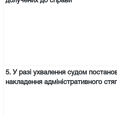
долучених до справи
5. У разі ухвалення судом постано
накладення адміністративного стя