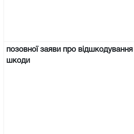
позовної заяви про відшкодування
шкоди