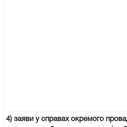
4) заяви у справах окремого пров