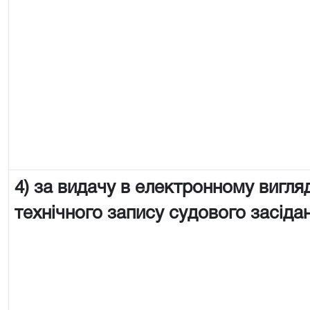
4) за видачу в електронному вигляд
технічного запису судового засіда