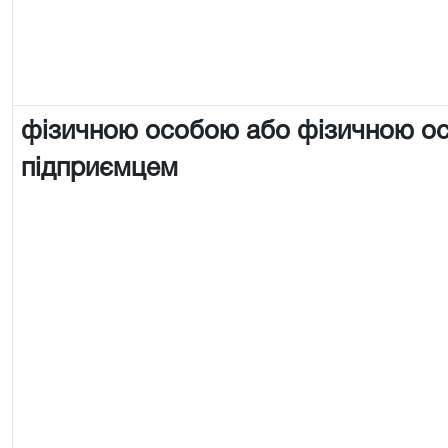
фізичною особою або фізичною о
підприємцем