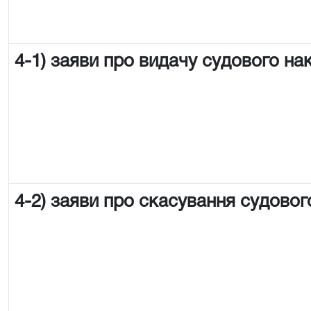
4-1) заяви про видачу судового на
4-2) заяви про скасування судовог