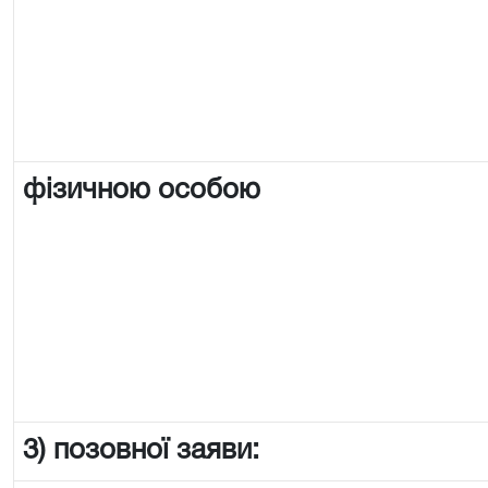
фізичною особою
3) позовної заяви: