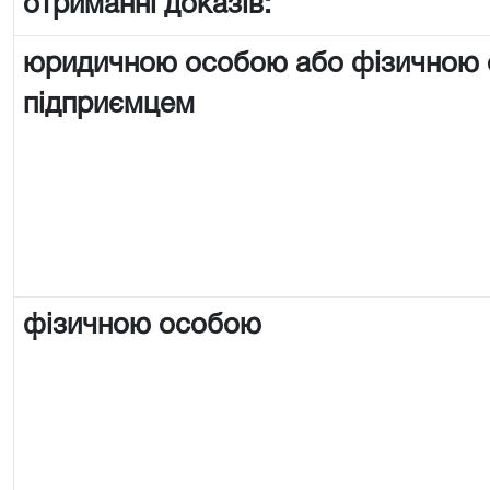
отриманні доказів:
юридичною особою або фізичною
підприємцем
фізичною особою