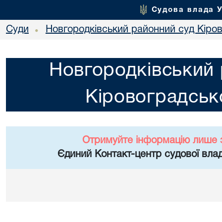
Судова влада 
Суди
Новгородківський районний суд Кіров
•
Новгородківський 
Кіровоградсько
Отримуйте інформацію лише 
Єдиний Контакт-центр судової влад