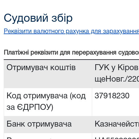
Судовий збір
Реквізити валютного рахунка для зарахування
Платiжнi реквiзити для перерахування судово
Отримувач коштів
ГУК у Кіров.
щеНовг./22
Код отримувача (код
37918230
за ЄДРПОУ)
Банк отримувача
Казначейств