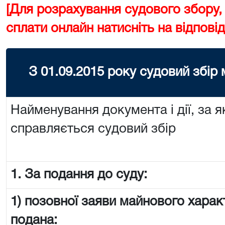
[Для розрахування судового збору,
сплати онлайн натисніть на відповід
З 01.09.2015 року судовий збір
Найменування документа і дії, за я
справляється судовий збір
1. За подання до суду:
1) позовної заяви майнового харак
подана: