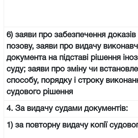
6) заяви про забезпечення доказів
позову, заяви про видачу виконав
документа на підставі рішення іно
суду; заяви про зміну чи встановл
способу, порядку і строку виконан
судового рішення
4. За видачу судами документів:
1) за повторну видачу копії судово