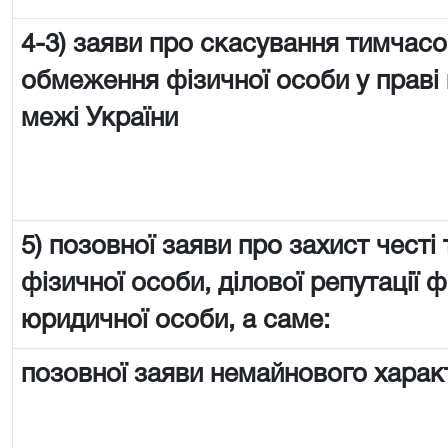
4-3) заяви про скасування тимчас
обмеження фізичної особи у праві 
межі України
5) позовної заяви про захист честі 
фізичної особи, ділової репутації ф
юридичної особи, а саме:
позовної заяви немайнового харак