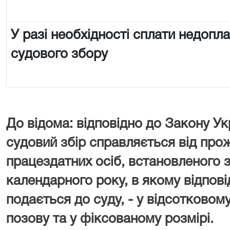
У разі необхідності сплати недопл
судового збору
До відома: відповідно до Закону Ук
судовий збір справляється від про
працездатних осіб, встановленого з
календарного року, в якому відпові
подається до суду, - у відсотковому
позову та у фіксованому розмірі.