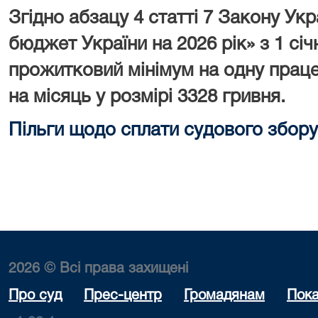
Згідно абзацу 4 статті 7 Закону У
бюджет України на 2026 рік» з 1 сі
прожитковий мінімум на одну праце
на місяць у розмірі 3328 гривня.
Пільги щодо сплати судового збору
2026 © Всі права захищені
Про суд
Прес-центр
Громадянам
Пока