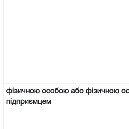
фізичною особою або фізичною о
підприємцем