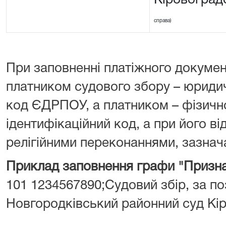
Кіровоград
справа)
При заповненні платіжного докумен
платником судового збору – юрид
код ЄДРПОУ, а платником – фізич
ідентифікаційний код, а при його від
релігійними переконаннями, зазнача
Приклад заповнення графи "Призна
101 1234567890;Судовий збір, за поз
Новгородківський районний суд Кір