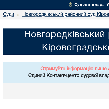
Судова влада 
Суди
Новгородківський районний суд Кіров
•
Новгородківський 
Кіровоградсько
Отримуйте інформацію лише 
Єдиний Контакт-центр судової влад