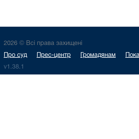
2026 © Всі права захищені
Про суд
Прес-центр
Громадянам
Пока
v1.38.1