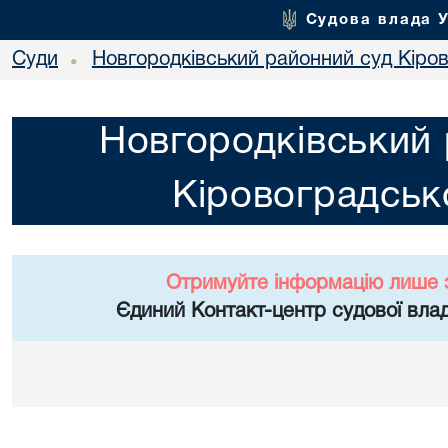
Судова влада 
Суди
Новгородківський районний суд Кіров
•
Новгородківський 
Кіровоградсько
Отримуйте інформацію лише 
Єдиний Контакт-центр судової влад