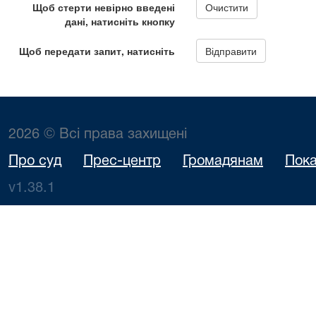
2026 © Всі права захищені
Про суд
Прес-центр
Громадянам
Пока
v1.38.1