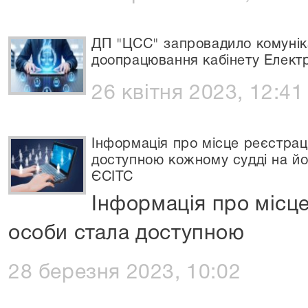
ДП "ЦСС" запровадило комунік
доопрацювання кабінету Елект
26 квітня 2023, 12:41
Інформація про місце реєстраці
доступною кожному судді на йо
ЄСІТС
Інформація про місце
особи стала доступною
28 березня 2023, 10:02