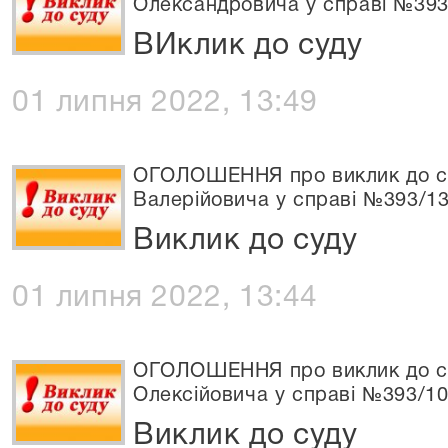
Олександровича у справі №393
ВИклик до суду
01 липня 2022, 13:49
ОГОЛОШЕННЯ про виклик до с
Валерійовича у справі №393/1
Виклик до суду
01 липня 2022, 13:44
ОГОЛОШЕННЯ про виклик до су
Олексійовича у справі №393/10
Виклик до суду