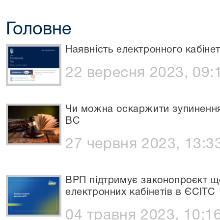
Головне
Наявність електронного кабіне
22 вересня 2023, 09:
Чи можна оскаржити зупинення
ВС
27 червня 2023, 13:3
ВРП підтримує законопроєкт щ
електронних кабінетів в ЄСІТС
04 травня 2023, 10:1