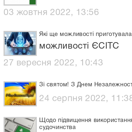
03 жовтня 2022, 13:56
Які ще можливості приготувала
можливості ЄСІТС
27 вересня 2022, 10:43
Зі святом! З Днем Незалежност
24 серпня 2022, 11:3
Щодо підвищення використання
судочинства