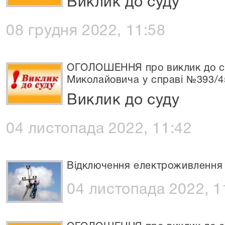
Виклик до суду
08 грудня 2022, 11:58
ОГОЛОШЕННЯ про виклик до су
Миколайовича у справі №393/4
Виклик до суду
04 листопада 2022, 11:42
Відключення електроживлення
04 листопада 2022, 1