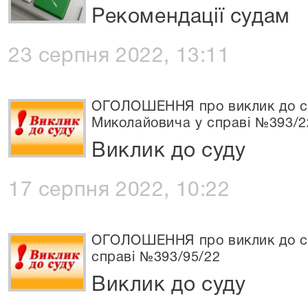
Рекомендації судам
23 серпня 2022, 13:11
ОГОЛОШЕННЯ про виклик до с
Миколайовича у справі №393/2
Виклик до суду
17 серпня 2022, 10:22
ОГОЛОШЕННЯ про виклик до су
справі №393/95/22
Виклик до суду