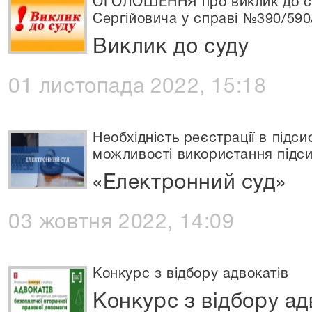
ОГОЛОШЕННЯ про виклик до с
Сергійовича у справі №390/590
Виклик до суду
01 листопада 2022, 15:18
Необхідність реєстрації в підс
можливості використання підс
«Електронний суд»
03 жовтня 2022, 14:09
Конкурс з відбору адвокатів
Конкурс з відбору ад