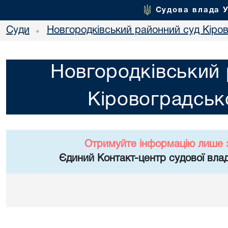
Судова влада 
Суди
Новгородківський районний суд Кіров
•
Новгородківський 
Кіровоградсько
Отримуйте інформацію лише 
Єдиний Контакт-центр судової влад