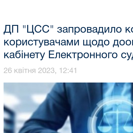
ДП "ЦСС" запровадило ко
користувачами щодо до
кабінету Електронного су
26 квітня 2023, 12:41