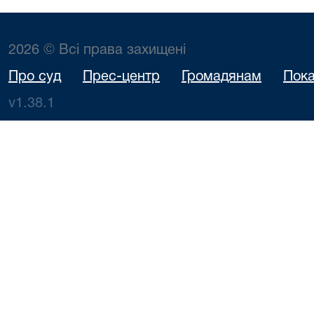
2026 © Всі права захищені
Про суд
Прес-центр
Громадянам
Пока
v1.38.1