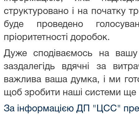
структуровано і на початку т
буде проведено голосува
пріоритетності доробок.
Дуже сподіваємось на вашу у
заздалегідь вдячні за витр
важлива ваша думка, і ми гот
щоб зробити наші системи ще
За інформацією ДП "ЦСС" пр