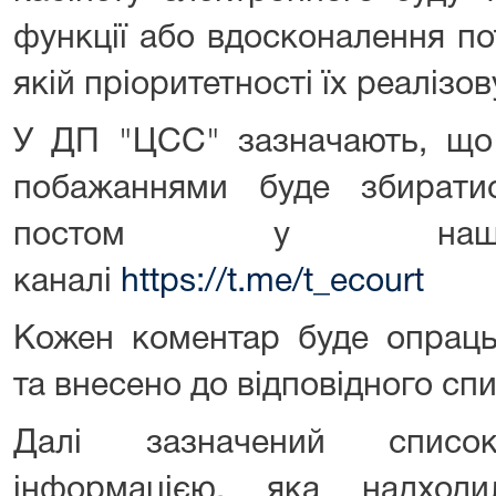
функції або вдосконалення по
якій пріоритетності їх реалізов
У ДП "ЦСС" зазначають, що
побажаннями буде збирати
постом у нашом
каналі
https://t.me/t_ecourt
Кожен коментар буде опраць
та внесено до відповідного спи
Далі зазначений списо
інформацією, яка надходи