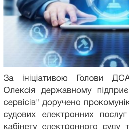
За ініціативою Голови ДС
Олексія державному підприє
сервісів" доручено прокомуні
судових електронних послу
кабінету електронного суду 