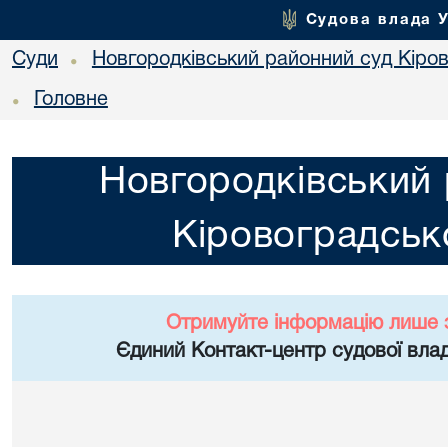
Судова влада 
Суди
Новгородківський районний суд Кіров
•
Головне
•
Новгородківський 
Кіровоградсько
Отримуйте інформацію лише 
Єдиний Контакт-центр судової влад