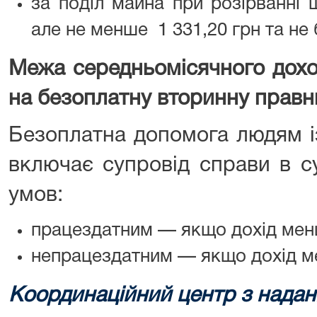
за поділ майна при розірванні
але не менше 1 331,20 грн та не 
Межа середньомісячного дохо
на безоплатну вторинну правн
Безоплатна допомога людям і
включає супровід справи в су
умов:
працездатним — якщо дохід менш
непрацездатним — якщо дохід ме
Координаційний центр з надан