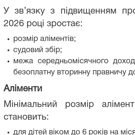
У зв’язку з підвищенням пр
2026 році зростає:
розмір аліментів;
судовий збір;
межа середньомісячного доход
безоплатну вторинну правничу д
Аліменти
Мінімальний розмір алімен
становить:
для дітей віком до 6 років на міс