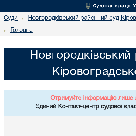
Судова влада 
Суди
Новгородківський районний суд Кіров
•
Головне
•
Новгородківський 
Кіровоградсько
Отримуйте інформацію лише 
Єдиний Контакт-центр судової влад