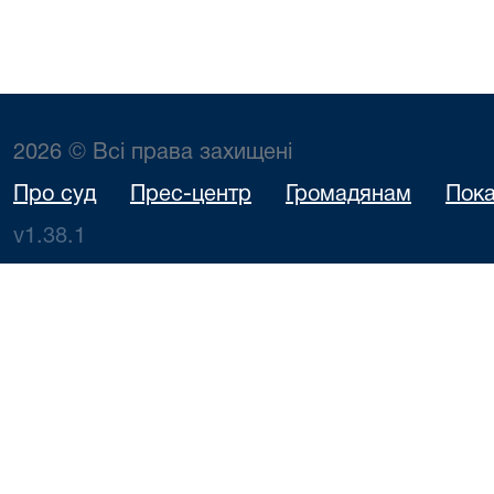
2026 © Всі права захищені
Про суд
Прес-центр
Громадянам
Пока
v1.38.1