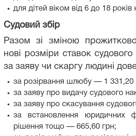
для дітей віком від 6 до 18 років
Судовий збір
Разом зі зміною прожитково
нові розміри ставок судового 
за заяву чи скаргу людині дов
за розірвання шлюбу — 1 331,20 
за заяву про видачу судового на
за заяву про скасування судовог
за встановлення юридичних ф
рішення тощо — 665,60 грн;