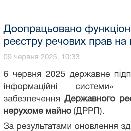
Доопрацьовано функціон
реєстру речових прав на
09 червня 2025, 10:33
6 червня 2025 державне підп
інформаційні системи» 
забезпечення
Державного ре
нерухоме майно
(ДРРП).
За результатами оновлення зд