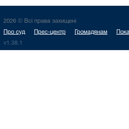
2026 © Всі права захищені
Про суд
Прес-центр
Громадянам
Пока
v1.38.1