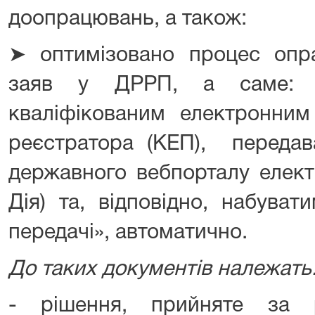
доопрацювань, а також:
➤ оптимізовано процес опр
заяв у ДРРП, а саме
кваліфікованим електронним
реєстратора (КЕП), передав
державного вебпорталу елект
Дія) та, відповідно, набуват
передачі», автоматично.
До таких документів належать
- рішення, прийняте за р