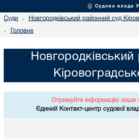
Судова влада 
Суди
Новгородківський районний суд Кіров
•
Головне
•
Новгородківський 
Кіровоградсько
Отримуйте інформацію лише 
Єдиний Контакт-центр судової влад