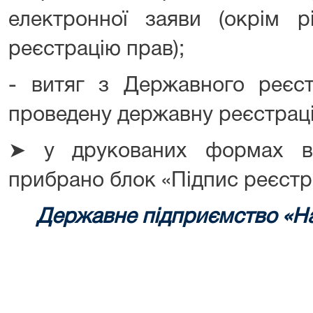
електронної заяви (окрім 
реєстрацію прав);
- витяг з Державного реєс
проведену державну реєстрац
➤ у друкованих формах в
прибрано блок «Підпис реєстр
Державне підприємство «На