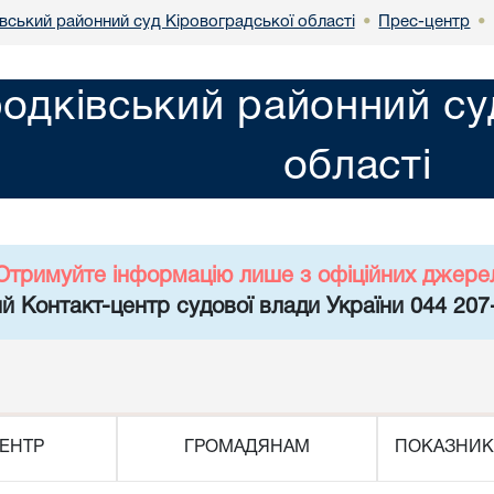
вський районний суд Кіровоградської області
Прес-центр
•
•
одківський районний су
області
Отримуйте інформацію лише з офіційних джере
й Контакт-центр судової влади України 044 207
ЕНТР
ГРОМАДЯНАМ
ПОКАЗНИК