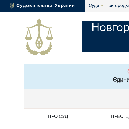
Новгородкі
Судова влада України
Суди
•
Новгор
Єдини
ПРО СУД
ПРЕС-Ц