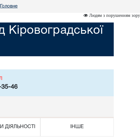
Головне
Людям з порушенням зору
д Кіровоградської
л
-35-46
И ДІЯЛЬНОСТІ
ІНШЕ