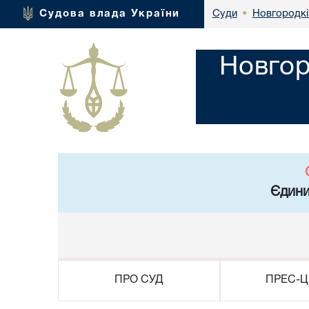
Новгородкі
Судова влада України
Суди
•
Новгор
Єдини
ПРО СУД
ПРЕС-Ц