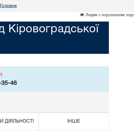
Головне
Людям з порушенням зору
д Кіровоградської
л
-35-46
И ДІЯЛЬНОСТІ
ІНШЕ