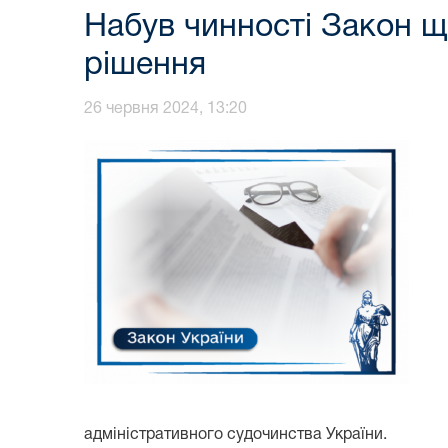
Набув чинності Закон щ
рішення
26 червня 2024, 13:20
адміністративного судочинства України.