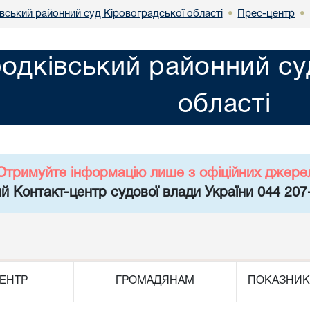
вський районний суд Кіровоградської області
Прес-центр
•
•
одківський районний су
області
Отримуйте інформацію лише з офіційних джере
й Контакт-центр судової влади України 044 207
ЕНТР
ГРОМАДЯНАМ
ПОКАЗНИК