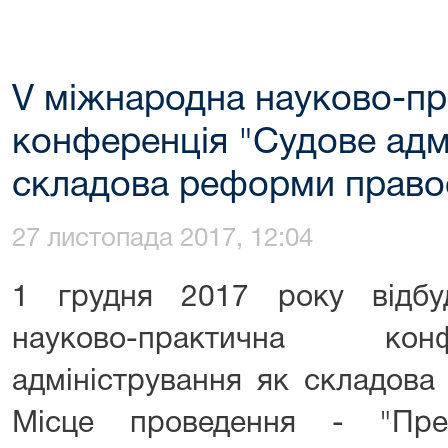
V міжнародна науково-пр
конференція "Судове адм
складова реформи право
27 листопада 2017, 12:04
1 грудня 2017 року відбу
науково-практична кон
адміністрування як складова
Місце проведення - "През