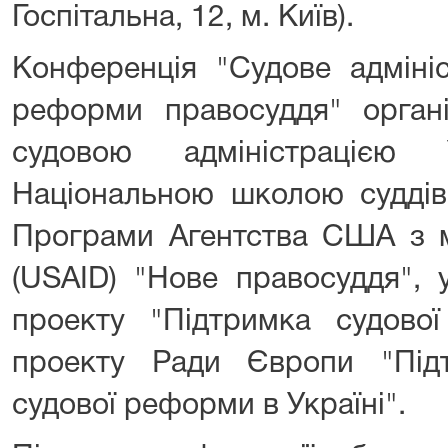
Госпітальна, 12, м. Київ).
Конференція "Судове адміні
реформи правосуддя" орган
судовою адміністрацією
Національною школою суддів
Програми Агентства США з м
(USAID) "Нове правосуддя", 
проекту "Підтримка судової
проекту Ради Європи "Під
судової реформи в Україні".