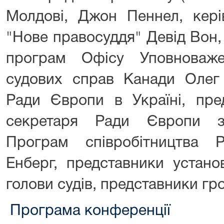
Молдові, Джон Пеннел, кер
"Нове правосуддя" Девід Вон
програм Офісу Уповноваж
судових справ Канади Олег
Ради Європи в Україні, пре
секретаря Ради Європи з
Програм співробітництва
Енберг, представники устано
голови судів, представники гр
Програма конференції