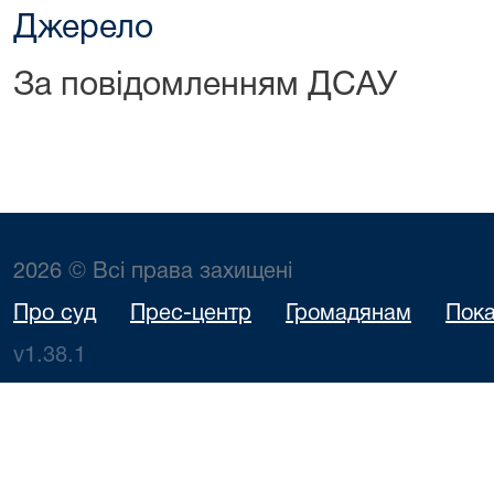
Джерело
За повідомленням ДСАУ
2026 © Всі права захищені
Про суд
Прес-центр
Громадянам
Пока
v1.38.1