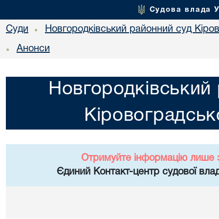
Судова влада 
Суди
Новгородківський районний суд Кіров
•
Анонси
•
Новгородківський 
Кіровоградсько
Отримуйте інформацію лише 
Єдиний Контакт-центр судової влад