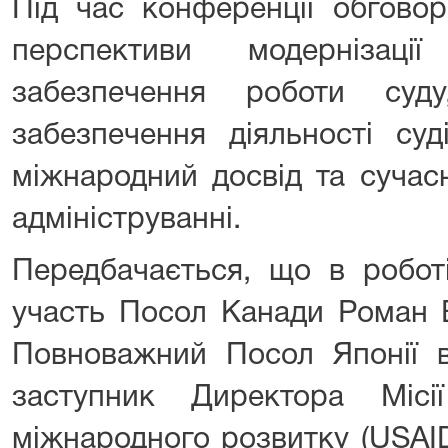
Під час конференції обгово
перспективи модернізації з
забезпечення роботи суду
забезпечення діяльності суд
міжнародний досвід та сучасн
адмініструванні.
Передбачається, що в роботі
участь Посол Канади Роман 
Повноважний Посол Японії в
заступник Директора Міс
міжнародного розвитку (USAID)