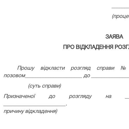
______
(проце
ЗАЯВА
ПРО ВІДКЛАДЕННЯ РОЗГ
Прошу відкласти розгляд справи № 
позовом______________________ до _______________
(суть справи)
Призначеної до розгляду на _____
________________________.
причину відкладення)