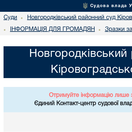
Судова влада 
Суди
Новгородківський районний суд Кіров
•
ІНФОРМАЦІЯ ДЛЯ ГРОМАДЯН
Зразки з
•
•
Новгородківський 
Кіровоградсько
Отримуйте інформацію лише 
Єдиний Контакт-центр судової влад