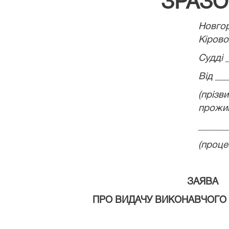
ЗРАЗО
Новг
Кірово
Судді 
Від __
(пріз
прожи
______
(проце
ЗАЯВА
ПРО ВИДАЧУ ВИКОНАВЧОГО 