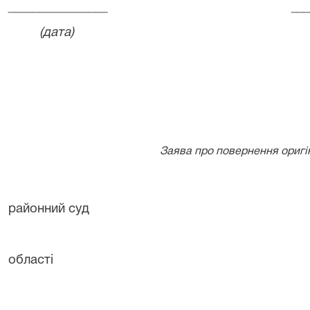
________________
___
(дата)
Заява про повернення оригі
районний суд
області