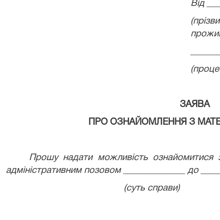
Від __
(пріз
прожи
______
(проце
ЗАЯВА
ПРО ОЗНАЙОМЛЕННЯ З МАТ
Прошу надати можливість ознайомитися 
адміністративним позовом ______________ до _____
(суть справи)