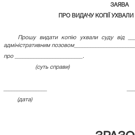
ЗАЯВА
ПРО ВИДАЧУ КОПІЇ УХВАЛИ
Прошу видати копію ухвали суду від __
адміністративним позовом_______________________
про _________________________.
(суть справи)
________________
___
(дата)