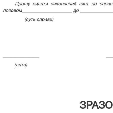
Прошу видати виконавчий лист по справі
позовом______________________ до _______________
(суть справи)
________________
___
(дата)
ЗРАЗО