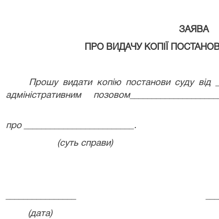
ЗАЯВА
ПРО ВИДАЧУ КОПІЇ ПОСТАНОВ
Прошу видати копію постанови суду від _
адміністративним позовом___________________
про _________________________.
(суть справи)
________________
___
(дата)